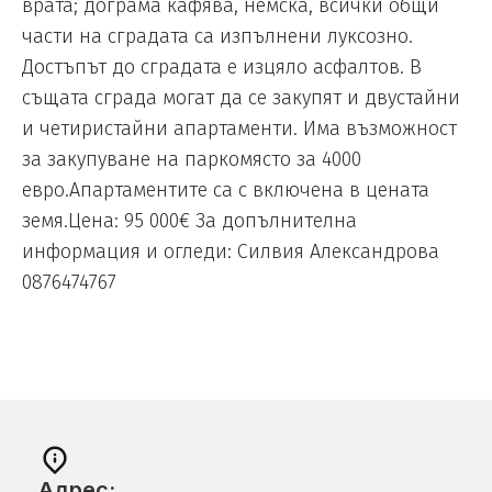
врата; дограма кафява, немска, всички общи
части на сградата са изпълнени луксозно.
Достъпът до сградата е изцяло асфалтов. В
същата сграда могат да се закупят и двустайни
и четиристайни апартаменти. Има възможност
за закупуване на паркомясто за 4000
евро.Апартаментите са с включена в цената
земя.Цена: 95 000€ За допълнителна
информация и огледи: Силвия Александрова
0876474767
Адрес: