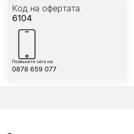
Код на офертата
6104
Позвънете сега на:
0878 659 077