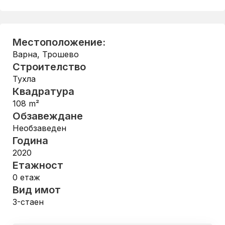
Местоположение:
Варна
,
Трошево
Строителство
Тухла
Квадратура
108
m²
Обзавеждане
Необзаведен
Година
2020
Етажност
0
етаж
Вид имот
3-стаен