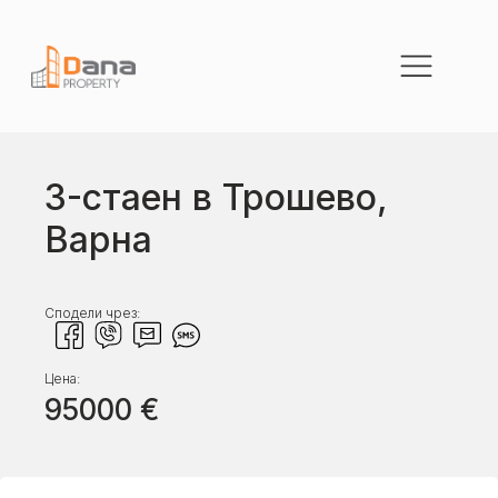
3-стаен в Трошево,
Варна
Сподели чрез:
Цена:
95000
€