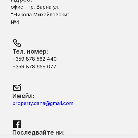
офис - гр. Варна ул.
"Никола Михайловски"
№4
Тел. номер:
+359 878 562 440
+359 878 659 077
Имейл:
property.dana@gmail.com
Последвайте ни: