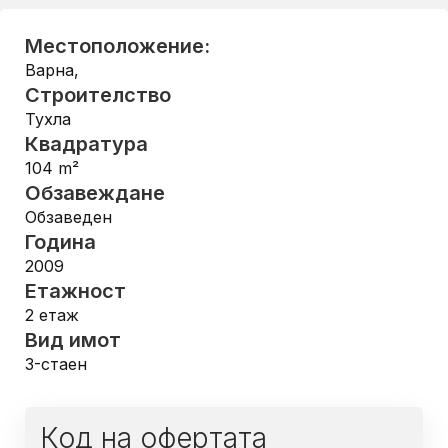
Местоположение:
Варна
,
Строителство
Тухла
Квадратура
104
m²
Обзавеждане
Обзаведен
Година
2009
Етажност
2
етаж
Вид имот
3-стаен
Код на офертата