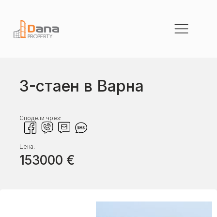
3-стаен в Варна
Сподели чрез:
Цена:
153000
€