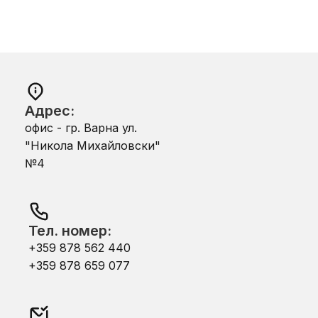
Адрес:
офис - гр. Варна ул.
"Никола Михайловски"
№4
Тел. номер:
+359 878 562 440
+359 878 659 077