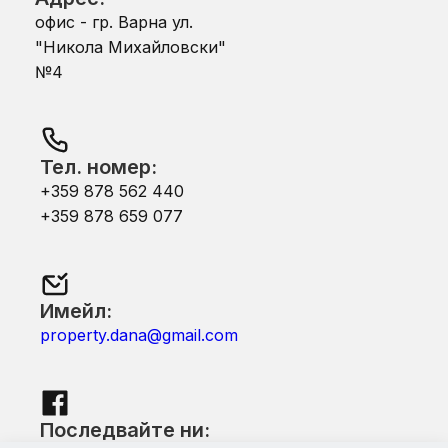
офис - гр. Варна ул.
"Никола Михайловски"
№4
Тел. номер:
+359 878 562 440
+359 878 659 077
Имейл:
property.dana@gmail.com
Последвайте ни: