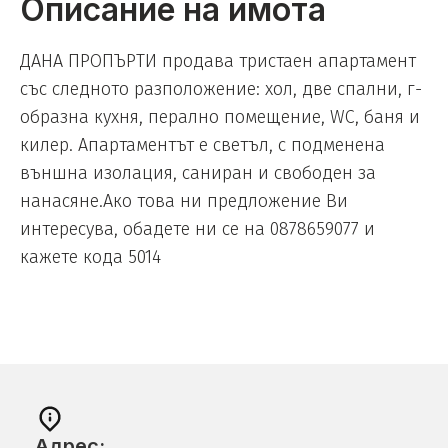
Описание на имота
ДАНА ПРОПЪРТИ продава тристаен апартамент
със следното разположение: хол, две спални, г-
образна кухня, перално помещение, WC, баня и
килер. Апартаментът е светъл, с подменена
външна изолация, саниран и свободен за
нанасяне.Ако това ни предложение Ви
интересува, обадете ни се на 0878659077 и
кажете кода 5014
Адрес: