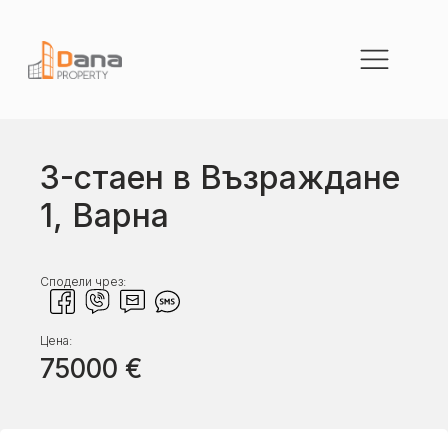
3-стаен в Възраждане
1, Варна
Сподели чрез:
Цена:
75000
€