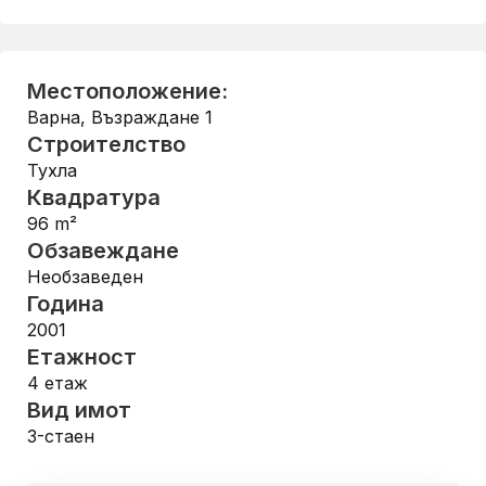
Местоположение:
Варна
,
Възраждане 1
Строителство
Тухла
Квадратура
96
m²
Обзавеждане
Необзаведен
Година
2001
Етажност
4
етаж
Вид имот
3-стаен