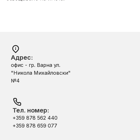
Адрес:
офис - гр. Варна ул.
"Никола Михайловски"
№4
Тел. номер:
+359 878 562 440
+359 878 659 077