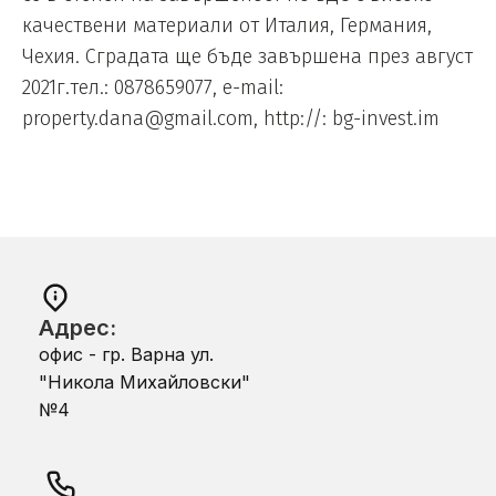
качествени материали от Италия, Германия,
Чехия. Сградата ще бъде завършена през август
2021г.тел.: 0878659077, e-mail:
property.dana@gmail.com, http://: bg-invest.im
Адрес:
офис - гр. Варна ул.
"Никола Михайловски"
№4