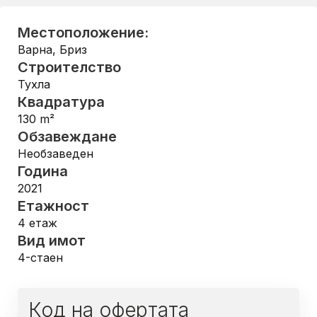
Местоположение:
Варна
,
Бриз
Строителство
Тухла
Квадратура
130
m²
Обзавеждане
Необзаведен
Година
2021
Етажност
4
етаж
Вид имот
4-стаен
Код на офертата