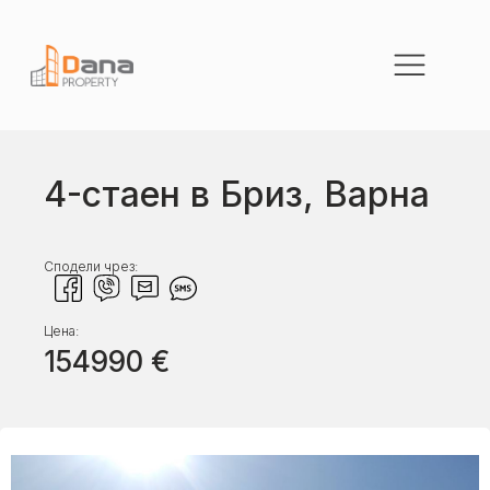
4-стаен в Бриз, Варна
Сподели чрез:
Цена:
154990
€