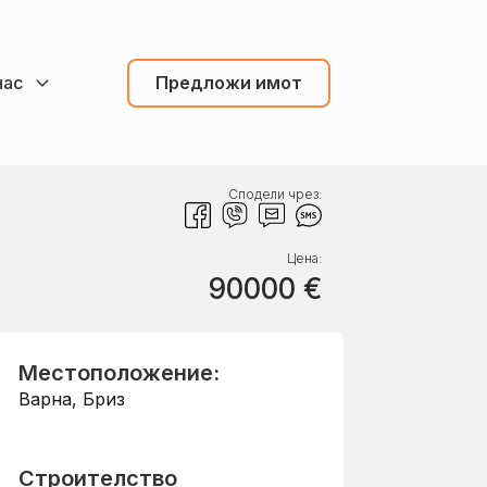
нас
Предложи имот
Сподели чрез:
Цена:
90000
€
Местоположение:
Варна
,
Бриз
Строителство