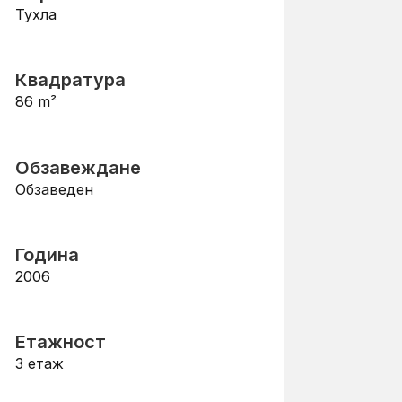
Тухла
Квадратура
86
m²
Обзавеждане
Обзаведен
Година
2006
Етажност
3
етаж