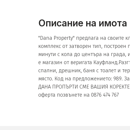
Описание на имота
"Dana Property" предлага на своите к
комплекс от затворен тип, построен 
минути с кола до центъра на града, 
е магазин от веригата Кауфланд.Разгъ
спални, дрешник, баня с тоалет и те
място. Код на предложението: 989. З
ДАНА ПРОПЪРТИ СМЕ ВАШИЯ КОРЕКТЕН 
оферта позвънете на 0876 474 767