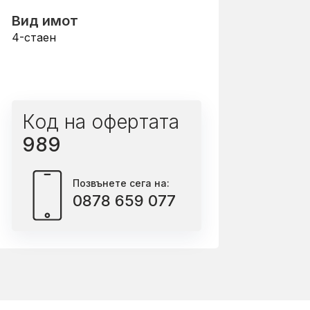
Вид имот
4-стаен
Код на офертата
989
Позвънете сега на:
0878 659 077