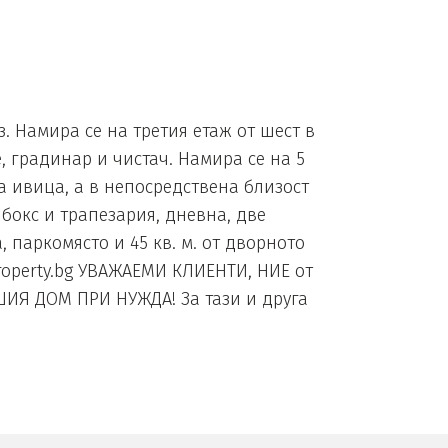
. Намира се на третия етаж от шест в
, градинар и чистач. Намира се на 5
а ивица, а в непосредствена близост
 бокс и трапезария, дневна, две
 паркомясто и 45 кв. м. от дворното
roperty.bg УВАЖАЕМИ КЛИЕНТИ, НИЕ от
ИЯ ДОМ ПРИ НУЖДА! За тази и друга