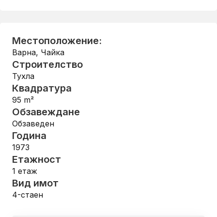
Местоположение:
Варна
,
Чайка
Строителство
Тухла
Квадратура
95
m²
Обзавеждане
Обзаведен
Година
1973
Етажност
1
етаж
Вид имот
4-стаен