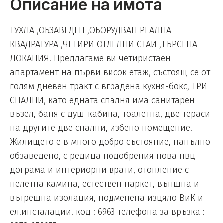
Описание на имота
ТУХЛА ,ОБЗАВЕДЕН ,ОБОРУДВАН РЕАЛНА
КВАДРАТУРА ,ЧЕТИРИ ОТДЕЛНИ СТАИ ,ТЪРСЕНА
ЛОКАЦИЯ! Предлагаме ви четиристаен
апартамент на първи висок етаж, състоящ се от
голям дневен тракт с вградена кухня-бокс, ТРИ
СПАЛНИ, като едната спалня има санитарен
възел, баня с душ-кабина, тоалетна, две тераси
на другите две спални, избено помещение.
Жилището е в много добро състояние, напълно
обзаведено, с редица подобрения нова пвц
дограма и интериорни врати, отопление с
пелетна камина, естествен паркет, външна и
вътрешна изолация, подменена изцяло ВиК и
ел.инсталации. код : 6963 телефона за връзка :