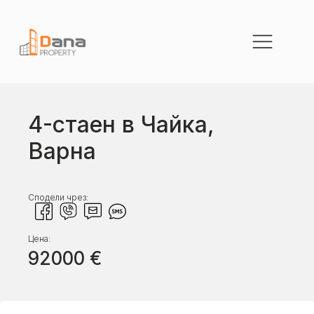
4-стаен в Чайка,
Варна
Сподели чрез:
Цена:
92000
€