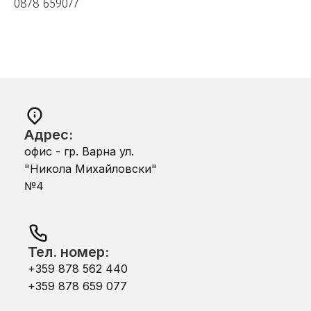
0878 659077
Адрес:
офис - гр. Варна ул.
"Никола Михайловски"
№4
Тел. номер:
+359 878 562 440
+359 878 659 077