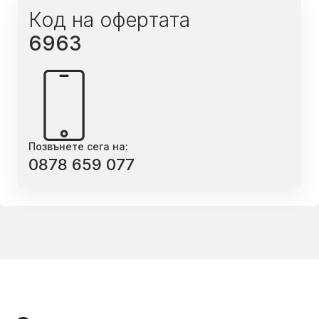
Код на офертата
6963
Позвънете сега на:
0878 659 077