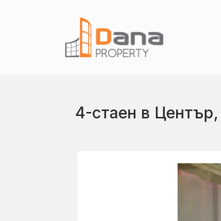
4-стаен в Център,