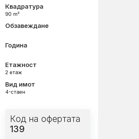
Квадратура
90
m²
Обзавеждане
Година
Етажност
2
етаж
Вид имот
4-стаен
Код на офертата
139