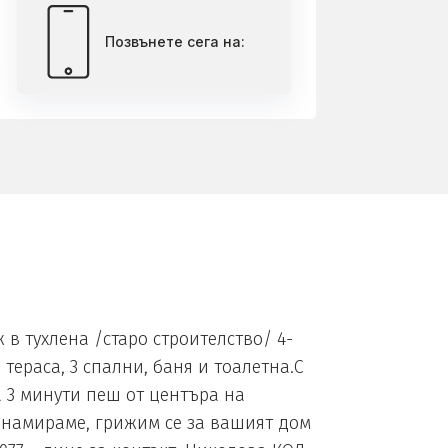
Позвънете сега на:
в тухлена /старо строителство/ 4-
 тераса, 3 спални, баня и тоалетна.С
а 3 минути пеш от центъра на
 намираме, грижим се за вашият дом