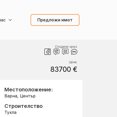
нас
Предложи имот
Сподели чрез:
Цена:
83700
€
Местоположение:
Варна
,
Център
Строителство
Тухла