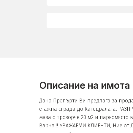
Описание на имота
Дана Пропърти Ви предлага за прода
етажна сграда до Катедралата. РАЗПРЕ
маза с прозорче 20 м2 и паркомясто 
Варна!!! УВАЖАЕМИ КЛИЕНТИ, Ние от 