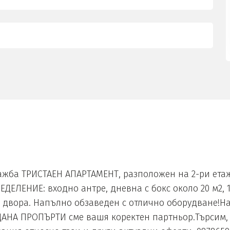
жба ТРИСТАЕН АПАРТАМЕНТ, разположен на 2-ри етаж 
ДЕЛЕНИЕ: входно антре, дневна с бокс около 20 м2, 1
в двора. Напълно обзаведен с отлично оборудване!Н
ДАНА ПРОПЪРТИ сме вашя коректен партньор.Търсим,