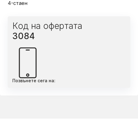
4-стаен
Код на офертата
3084
Позвънете сега на: