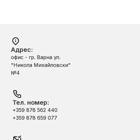
Адрес:
офис - гр. Варна ул.
"Никола Михайловски"
№4
Тел. номер:
+359 878 562 440
+359 878 659 077