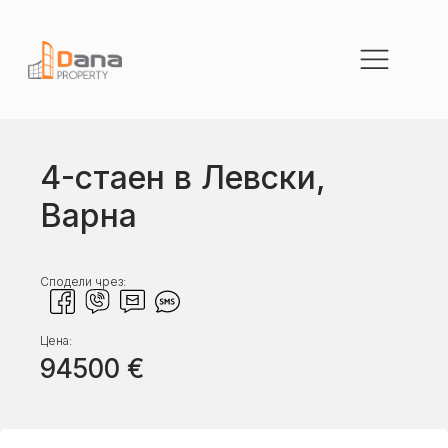
4-стаен в Левски,
Варна
Сподели чрез:
Цена:
94500
€