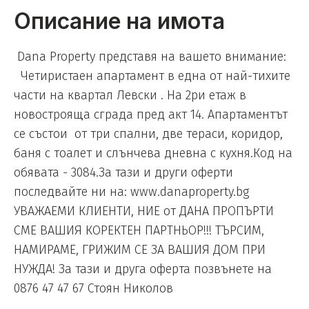
Описание на имота
Dana Property представя на вашето внимание:
Четиристаен апартамент в една от най-тихите
части на квартал Левски . На 2ри етаж в
новострояща сграда пред акт 14. Апартаментът
се състои от три спални, две тераси, коридор,
баня с тоалет и слънчева дневна с кухня.Код на
обявата - 3084.За тази и други оферти
последвайте ни на: www.danaproperty.bg
УВАЖАЕМИ КЛИЕНТИ, НИЕ от ДАНА ПРОПЪРТИ
СМЕ ВАШИЯ КОРЕКТЕН ПАРТНЬОР!!! ТЪРСИМ,
НАМИРАМЕ, ГРИЖИМ СЕ ЗА ВАШИЯ ДОМ ПРИ
НУЖДА! За тази и друга оферта позвънете на
0876 47 47 67 Стоян Николов