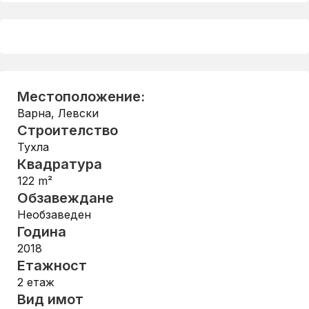
Местоположение:
Варна
,
Левски
Строителство
Тухла
Квадратура
122
m²
Обзавеждане
Необзаведен
Година
2018
Етажност
2
етаж
Вид имот