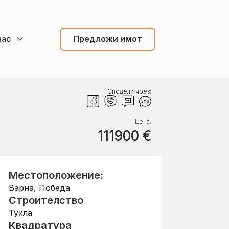
нас
Предложи имот
Сподели чрез:
Цена:
111900
€
Местоположение:
Варна
,
Победа
Строителство
Тухла
Квадратура