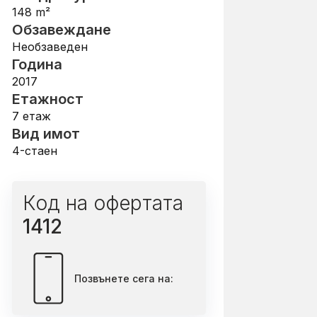
148
m²
Обзавеждане
Необзаведен
Година
2017
Етажност
7
етаж
Вид имот
4-стаен
Код на офертата
1412
Позвънете сега на: