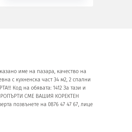
зано име на пазара, качество на
вна с кухненска част 34 м2, 2 спални
ТА!!! Код на обявата: 1412 За тази и
А ПРОПЪРТИ СМЕ ВАШИЯ КОРЕКТЕН
та позвънете на 0876 47 47 67, лице