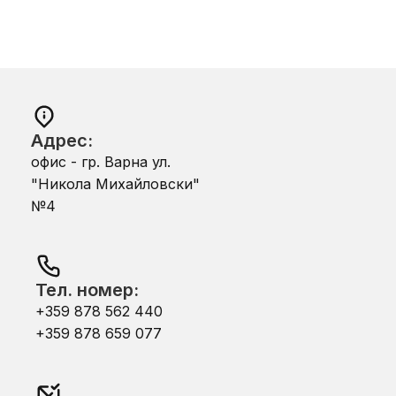
Адрес:
офис - гр. Варна ул.
"Никола Михайловски"
№4
Тел. номер:
+359 878 562 440
+359 878 659 077