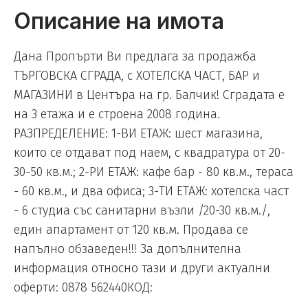
Описание на имота
Дана Пропърти Ви предлага за продажба
ТЪРГОВСКА СГРАДА, с ХОТЕЛСКА ЧАСТ, БАР и
МАГАЗИНИ в Центъра на гр. Балчик! Сградата е
на 3 етажа и е строена 2008 година.
РАЗПРЕДЕЛЕНИЕ: 1-ВИ ЕТАЖ: шест магазина,
които се отдават под наем, с квадратура от 20-
30-50 кв.м.; 2-РИ ЕТАЖ: кафе бар - 80 кв.м., тераса
- 60 кв.м., и два офиса; 3-ТИ ЕТАЖ: хотелска част
- 6 студиа със санитарни възли /20-30 кв.м./,
един апартамент от 120 кв.м. Продава се
напълно обзаведен!!! За допълнителна
информация относно тази и други актуални
оферти: 0878 562440КОД: