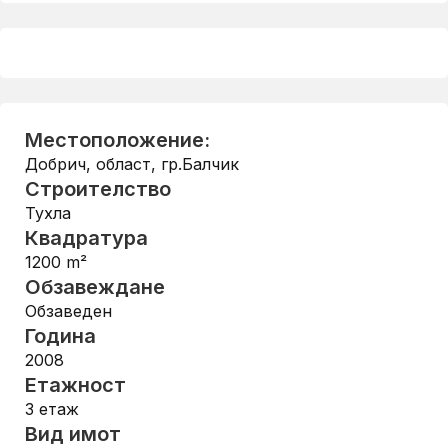
Местоположение:
Добрич, област
,
гр.Балчик
Строителство
Тухла
Квадратура
1200
m²
Обзавеждане
Обзаведен
Година
2008
Етажност
3
етаж
Вид имот