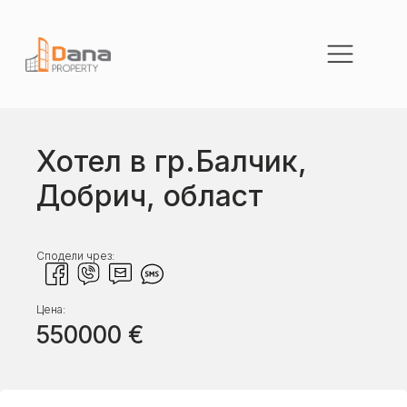
Хотел в гр.Балчик,
Добрич, област
Сподели чрез:
Цена:
550000
€