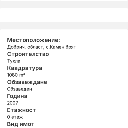
Местоположение:
Добрич, област
,
с.Камен бряг
Строителство
Тухла
Квадратура
1080
m²
Обзавеждане
Обзаведен
Година
2007
Етажност
0
етаж
Вид имот