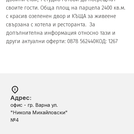
своите гости. Обща площ на парцела 2400 кв.м.
с красив озеленен двор и КЪЩА за живеене
свързана с хотела и ресторанта. За
допълнителна информация относно тази и
други актуални оферти: 0878 562440КОД: 1267
Адрес:
офис - гр. Варна ул.
"Никола Михайловски"
№4