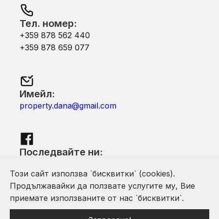
Тел. номер:
+359 878 562 440
+359 878 659 077
Имейл:
property.dana@gmail.com
Последвайте ни:
Facebook
Този сайт използва `бисквитки` (cookies).
Продължавайки да ползвате услугите му, Вие
приемате използваните от нас `бисквитки`.