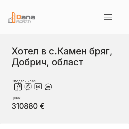
Хотел в с.Камен бряг,
Добрич, област
Сподели чрез:
Цена:
310880
€