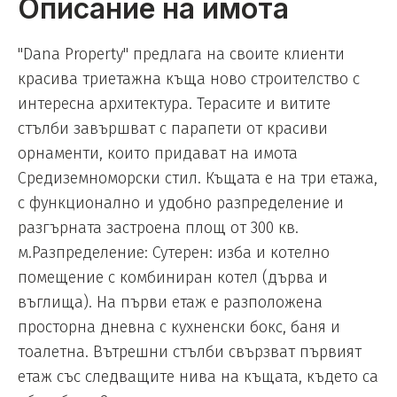
Описание на имота
"Dana Property" предлага на своите клиенти
красива триетажна къща ново строителство с
интересна архитектура. Терасите и витите
стълби завършват с парапети от красиви
орнаменти, които придават на имота
Средиземноморски стил. Къщата е на три етажа,
с функционално и удобно разпределение и
разгърната застроена площ от 300 кв.
м.Разпределение: Сутерен: изба и котелно
помещение с комбиниран котел (дърва и
въглища). На първи етаж е разположена
просторна дневна с кухненски бокс, баня и
тоалетна. Вътрешни стълби свързват първият
етаж със следващите нива на къщата, където са