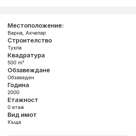
Местоположение:
Варна
,
Акчелар
Строителство
Тухла
Квадратура
500
m²
Обзавеждане
Обзаведен
Година
2000
Етажност
0
етаж
Вид имот
Къща