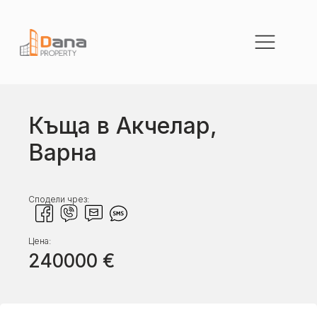
Къща в Акчелар,
Варна
Сподели чрез:
Цена:
240000
€