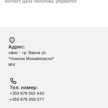
контакт: Дана Николова, управител
Адрес:
офис - гр. Варна ул.
"Никола Михайловски"
№4
Тел. номер:
+359 878 562 440
+359 878 659 077