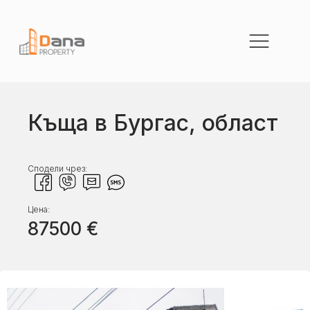
Къща в Бургас, област
Сподели чрез:
Цена:
87500
€