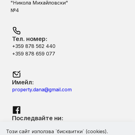
"Никола Михайловски"
№4
Тел. номер:
+359 878 562 440
+359 878 659 077
Имейл:
property.dana@gmail.com
Последвайте ни:
Facebook
Този сайт използва `бисквитки` (cookies).