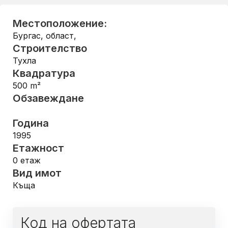
Местоположение:
Бургас, област
,
Строителство
Тухла
Квадратура
500
m²
Обзавеждане
Година
1995
Етажност
0
етаж
Вид имот
Къща
Код на офертата