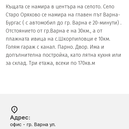
Къщата се намира в центъра на селото. Село
Старо Оряхово се намира на главен път Варна-
Бургас ( с автомобил до гр. Варна е 20-минути) .
Отстоянието от гр.Варна е на 30км., а от
плажната ивица на с.Шкорпиловци е 10км.
Голям гараж с канал. Парно. Двор. Има и
допълнителна постройка, като лятна кухня или
за склад. Три етажа, всеки по 170кв.м
Адрес:
офис - гр. Варна ул.