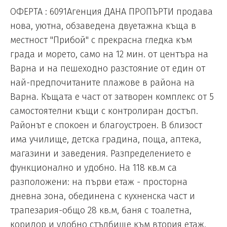
ОФЕРТА : 6091Агенция ДАНА ПРОПЪРТИ продава
нова, уютна, обзаведена двуетажна къща в
местност "Прибой" с прекрасна гледка към
града и морето, само на 12 мин. от центъра на
Варна и на пешеходно разстояние от един от
най-предпочитаните плажове в района на
Варна. Къщата е част от затворен комплекс от 5
самостоятелни къщи с контролиран достъп.
Районът е спокоен и благоустроен. В близост
има училище, детска градина, поща, аптека,
магазини и заведения. Разпределението е
функционално и удобно. На 118 кв.м са
разположени: на първи етаж - просторна
дневна зона, обединена с кухненска част и
трапезария-общо 28 кв.м, баня с тоалетна,
коридор и удобно стълбище към втория етаж.