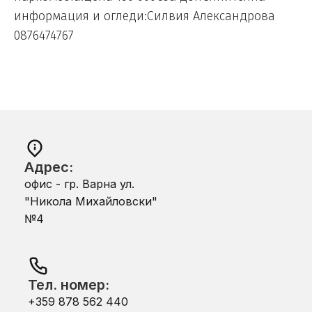
информация и огледи:Силвия Александрова
0876474767
Адрес:
офис - гр. Варна ул.
"Никола Михайловски"
№4
Тел. номер:
+359 878 562 440