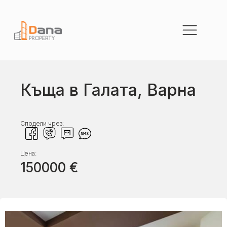
Къща в Галата, Варна
Сподели чрез:
Цена:
150000
€