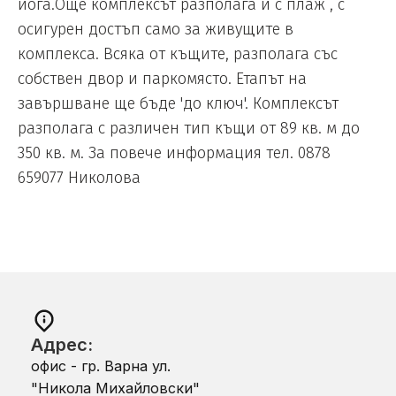
йога.Още комплексът разполага и с плаж , с
осигурен достъп само за живущите в
комплекса. Всяка от къщите, разполага със
собствен двор и паркомясто. Етапът на
завършване ще бъде 'до ключ'. Комплексът
разполага с различен тип къщи от 89 кв. м до
350 кв. м. За повече информация тел. 0878
659077 Николова
Адрес:
офис - гр. Варна ул.
"Никола Михайловски"