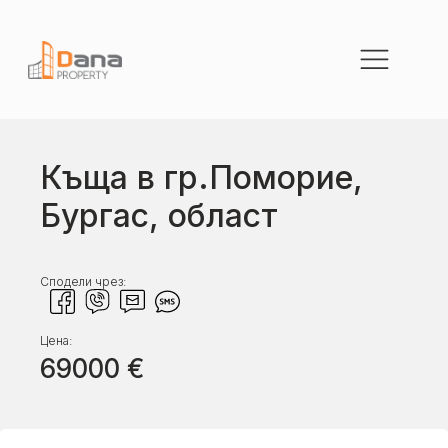
Къща в гр.Поморие,
Бургас, област
Сподели чрез:
Цена:
69000
€