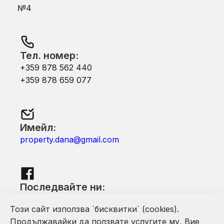
№4
Тел. номер:
+359 878 562 440
+359 878 659 077
Имейл:
property.dana@gmail.com
Последвайте ни:
Facebook
Този сайт използва `бисквитки` (cookies).
Продължавайки да ползвате услугите му, Вие