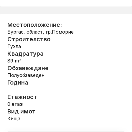
Местоположение:
Бургас, област
,
гр.Поморие
Строителство
Тухла
Квадратура
89
m²
Обзавеждане
Полуобзаведен
Година
Етажност
0
етаж
Вид имот
Къща