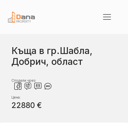
Къща в гр.Шабла,
Добрич, област
Сподели чрез:
Цена:
22880
€