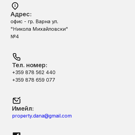
Адрес:
офис - гр. Варна ул.
"Никола Михайловски"
№4
Тел. номер:
+359 878 562 440
+359 878 659 077
Имейл:
property.dana@gmail.com