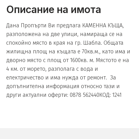
Описание на имота
Дана Пропърти Ви предлага КАМЕННА КЪЩА,
разположена на две улици, намираща се на
спокойно място в края на гр. Шабла. Общата
жилищна площ на къщата е 70кв.м., като има и
дворно място с площ от 1600кв. м. Мястото е на
4 км. от морето, разполага с вода и
електричество и има нужда от ремонт. За
допълнителна информация относно тази и
други актуални оферти: 0878 562440КОД: 1241