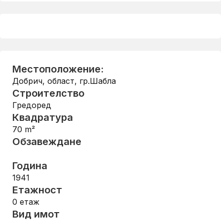
Местоположение:
Добрич, област
,
гр.Шабла
Строителство
Гредоред
Квадратура
70
m²
Обзавеждане
Година
1941
Етажност
0
етаж
Вид имот