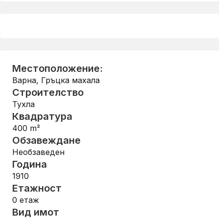
Местоположение:
Варна
,
Гръцка махала
Строителство
Тухла
Квадратура
400
m²
Обзавеждане
Необзаведен
Година
1910
Етажност
0
етаж
Вид имот