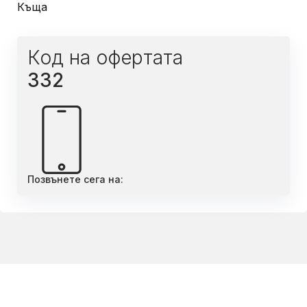
Къща
Код на офертата
332
Позвънете сега на: