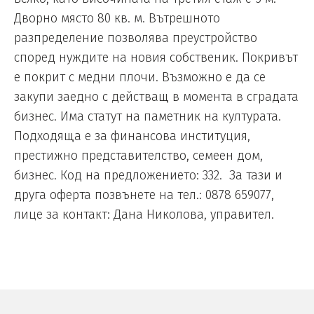
Дворно място 80 кв. м. Вътрешното
разпределение позволява преустройство
според нуждите на новия собственик. Покривът
е покрит с медни плочи. Възможно е да се
закупи заедно с действащ в момента в сградата
бизнес. Има статут на паметник на културата.
Подходяща е за финансова институция,
престижно представителство, семеен дом,
бизнес. Код на предложението: 332. За тази и
друга оферта позвънете на тел.: 0878 659077,
лице за контакт: Дана Николова, управител.