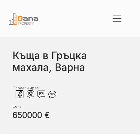
Къща в Гръцка
махала, Варна
Сподели чрез:
Цена:
650000
€