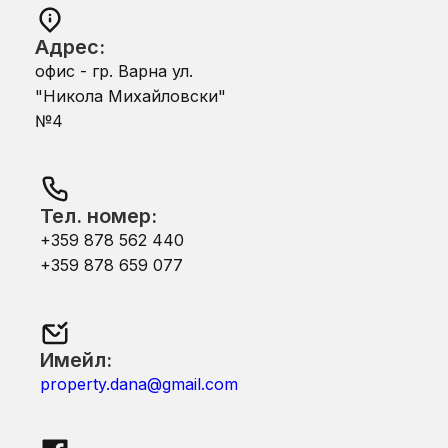
Адрес:
офис - гр. Варна ул.
"Никола Михайловски"
№4
Тел. номер:
+359 878 562 440
+359 878 659 077
Имейл:
property.dana@gmail.com