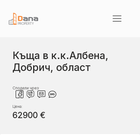
Къща в к.к.Албена,
Добрич, област
Сподели чрез:
Цена:
62900
€