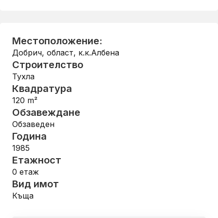
Местоположение:
Добрич, област
,
к.к.Албена
Строителство
Тухла
Квадратура
120
m²
Обзавеждане
Обзаведен
Година
1985
Етажност
0
етаж
Вид имот
Къща