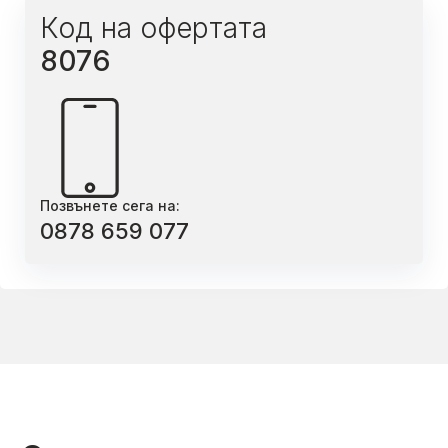
Код на офертата
8076
Позвънете сега на:
0878 659 077