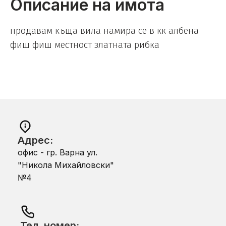
Описание на имота
продавам къща вила намира се в кк албена
фиш фиш местност златната рибка
Адрес:
офис - гр. Варна ул.
"Никола Михайловски"
№4
Тел. номер: