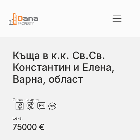
Къща в к.к. Св.Св.
Константин и Елена,
Варна, област
Сподели чрез:
Цена:
75000
€