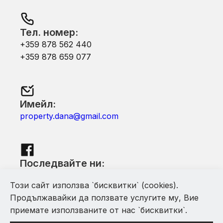
Тел. номер:
+359 878 562 440
+359 878 659 077
Имейл:
property.dana@gmail.com
Последвайте ни:
Facebook
Този сайт използва `бисквитки` (cookies).
Продължавайки да ползвате услугите му, Вие
приемате използваните от нас `бисквитки`.