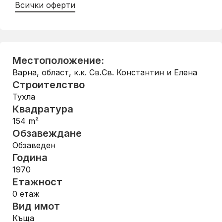
Всички оферти
Местоположение:
Варна, област
,
к.к. Св.Св. Константин и Елена
Строителство
Тухла
Квадратура
154
m²
Обзавеждане
Обзаведен
Година
1970
Етажност
0
етаж
Вид имот
Къща