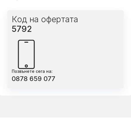
Код на офертата
5792
Позвънете сега на:
0878 659 077