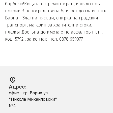
барбекю!Къщата е с ремонтиран, изцяло нов
покрив!В непосредствена близост до главен път
Варна - Златни пясъци, спирка на градския
транспорт, магазин за хранителни стоки,
плажът!Достъпа до имота е по асфалтов път! ,
код: 5792 , за контакт тел. 0878 659077
Адрес:
офис - гр. Варна ул.
"Никола Михайловски"
№4