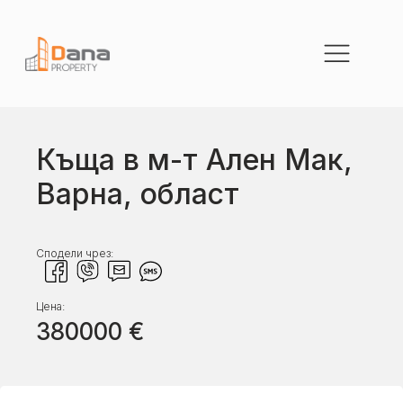
Къща в м-т Ален Мак,
Варна, област
Сподели чрез:
Цена:
380000
€