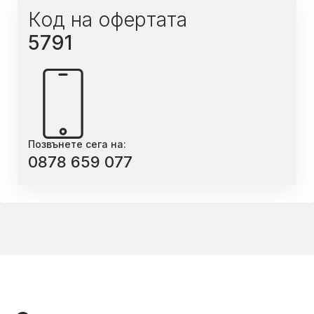
Код на офертата
5791
Позвънете сега на:
0878 659 077