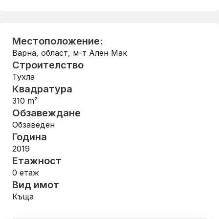
Местоположение:
Варна, област
,
м-т Ален Мак
Строителство
Тухла
Квадратура
310
m²
Обзавеждане
Обзаведен
Година
2019
Етажност
0
етаж
Вид имот
Къща