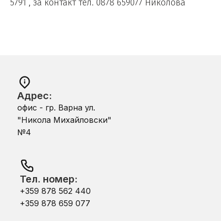
5791 , за контакт тел. 0878 659077 Николова
Адрес:
офис - гр. Варна ул.
"Никола Михайловски"
№4
Тел. номер:
+359 878 562 440
+359 878 659 077