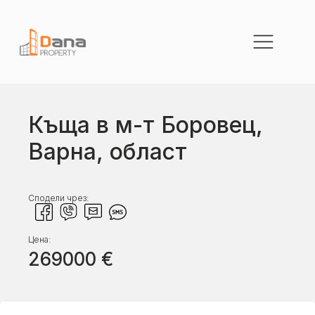
Къща в м-т Боровец,
Варна, област
Сподели чрез:
Цена:
269000
€