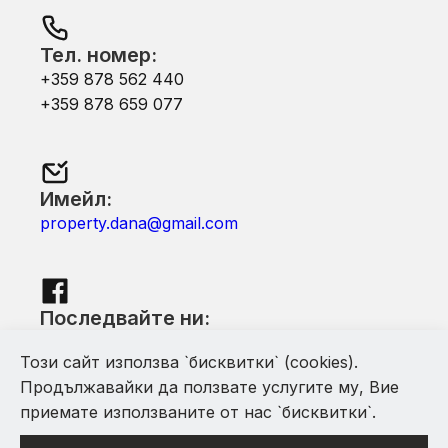
Тел. номер:
+359 878 562 440
+359 878 659 077
Имейл:
property.dana@gmail.com
Последвайте ни:
Facebook
Този сайт използва `бисквитки` (cookies).
Продължавайки да ползвате услугите му, Вие
приемате използваните от нас `бисквитки`.