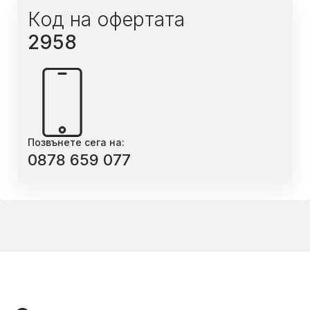
Код на офертата
2958
Позвънете сега на:
0878 659 077