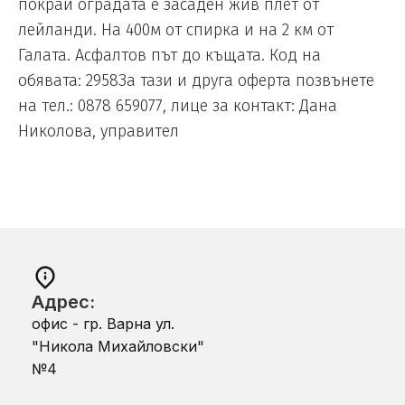
покрай оградата е засаден жив плет от
лейланди. На 400м от спирка и на 2 км от
Галата. Асфалтов път до къщата. Код на
обявата: 2958За тази и друга оферта позвънете
на тел.: 0878 659077, лице за контакт: Дана
Николова, управител
Адрес:
офис - гр. Варна ул.
"Никола Михайловски"
№4