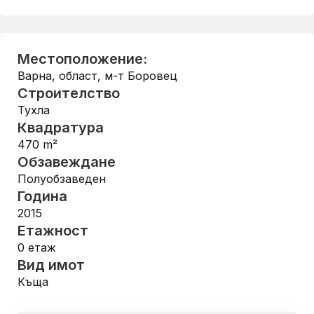
Местоположение:
Варна, област
,
м-т Боровец
Строителство
Тухла
Квадратура
470
m²
Обзавеждане
Полуобзаведен
Година
2015
Етажност
0
етаж
Вид имот
Къща