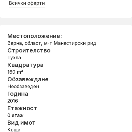
Всички оферти
Местоположение:
Варна, област
,
м-т Манастирски рид
Строителство
Тухла
Квадратура
160
m²
Обзавеждане
Необзаведен
Година
2016
Етажност
0
етаж
Вид имот
Къща