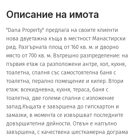
Описание на имота
"Dana Property" предлага на своите клиенти
нова двуетажна къща в местност Манастирски
рид. Разгърната площ от 160 кв. м. и дворно
място от 700 кв. м. Вътрешно разпределение: на
първия етаж са разположени антре, хол, кухня,
тоалетна, спалня със самостоятелна баня с
тоалетна, перално помещение и килер. Втори
етаж: всекидневна, кухня, тераса, баня с
тоалетна, две големи спални с изложение
запад.Къщата е завършена до гипскартон и
замазки, в момента се извършват последните
довършителни дейности. Отвън е напълно
завършена, с качествена шесткамерна дограма