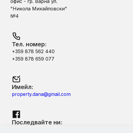
офис - гр. Варна ул.
"Никола Михайловски"
№4
Тел. номер:
+359 878 562 440
+359 878 659 077
Имейл:
property.dana@gmail.com
Последвайте ни:
Facebook