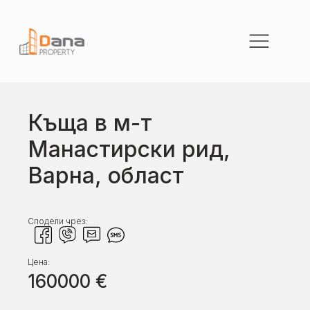
Къща в м-т
Манастирски рид,
Варна, област
Сподели чрез:
Цена:
160000
€