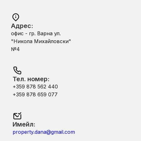
Адрес:
офис - гр. Варна ул.
"Никола Михайловски"
№4
Тел. номер:
+359 878 562 440
+359 878 659 077
Имейл:
property.dana@gmail.com