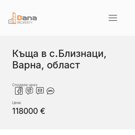
Къща в с.Близнаци,
Варна, област
Сподели чрез:
Цена:
118000
€