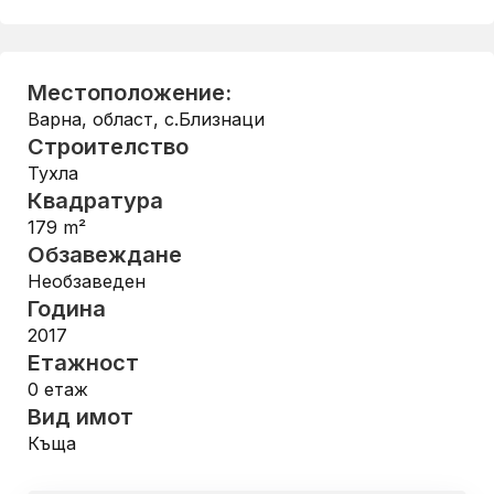
Местоположение:
Варна, област
,
с.Близнаци
Строителство
Тухла
Квадратура
179
m²
Обзавеждане
Необзаведен
Година
2017
Етажност
0
етаж
Вид имот
Къща