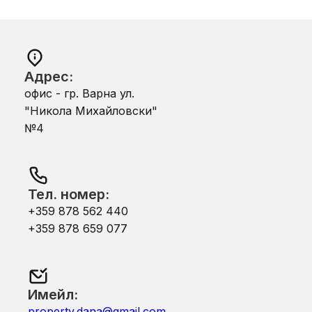
Адрес:
офис - гр. Варна ул.
"Никола Михайловски"
№4
Тел. номер:
+359 878 562 440
+359 878 659 077
Имейл:
property.dana@gmail.com