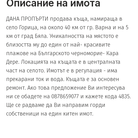
Описание на имота
ДАНА ПРОПЪРТИ продава къща, намираща в
село Горица, на около 40 км от гр. Варна и на 5
км от град Бяла. Уникалността на мястото е
близостта му до един от най- красивите
плажове на Българското черноморие- Кара
Дере. Локацията на къщата е в централната
част на селото. Имотът е в регулация - има
прекарани ток и вода. Къщата е за основен
ремонт. Ако това предложение Ви интересува
ни се обадете на 0878659077 и кажете кода 4835.
Ще се радваме да Ви направим горди
собственици на един китен имот.