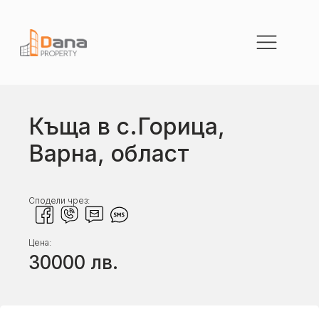
Къща в с.Горица,
Варна, област
Сподели чрез:
Цена:
30000
лв.