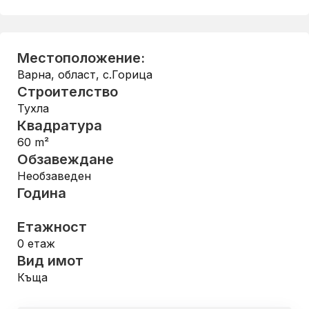
Местоположение:
Варна, област
,
с.Горица
Строителство
Тухла
Квадратура
60
m²
Обзавеждане
Необзаведен
Година
Етажност
0
етаж
Вид имот
Къща