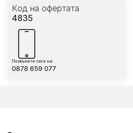
Код на офертата
4835
Позвънете сега на:
0878 659 077