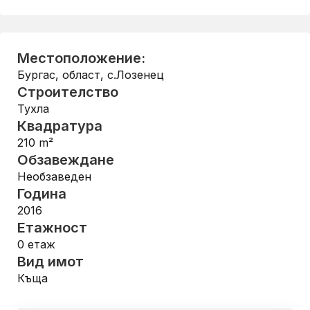
Местоположение:
Бургас, област
,
с.Лозенец
Строителство
Тухла
Квадратура
210
m²
Обзавеждане
Необзаведен
Година
2016
Етажност
0
етаж
Вид имот
Къща