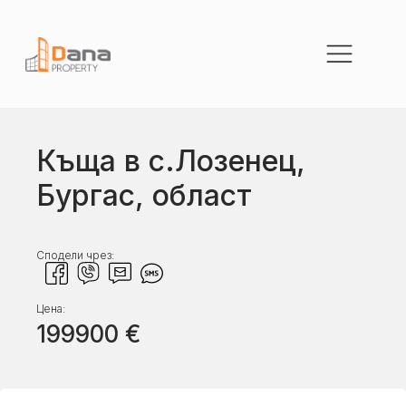
Къща в с.Лозенец,
Бургас, област
Сподели чрез:
Цена:
199900
€