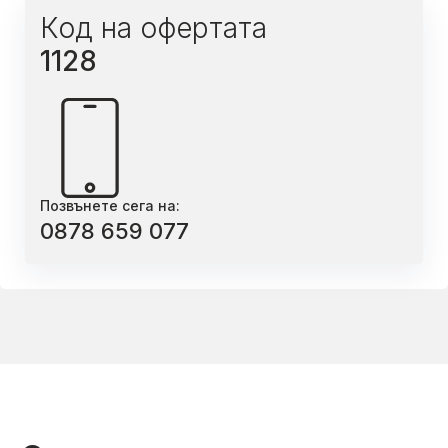
Код на офертата
1128
Позвънете сега на:
0878 659 077