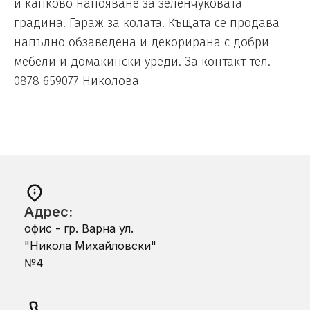
и капково напояване за зеленчуковата
градина. Гараж за колата. Къщата се продава
напълно обзаведена и декорирана с добри
мебели и домакински уреди. За контакт тел.
0878 659077 Николова
Адрес:
офис - гр. Варна ул.
"Никола Михайловски"
№4