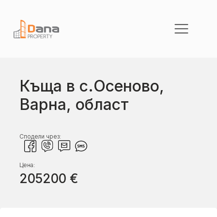
Къща в с.Осеново,
Варна, област
Сподели чрез:
Цена:
205200
€