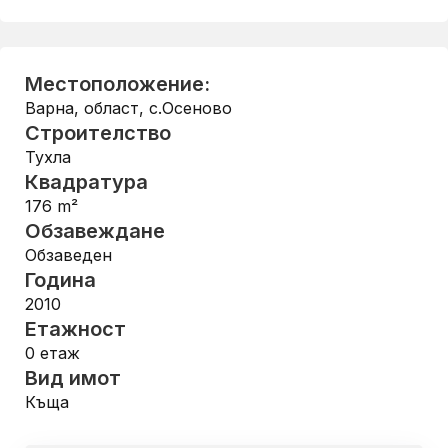
Местоположение:
Варна, област
,
с.Осеново
Строителство
Тухла
Квадратура
176
m²
Обзавеждане
Обзаведен
Година
2010
Етажност
0
етаж
Вид имот
Къща