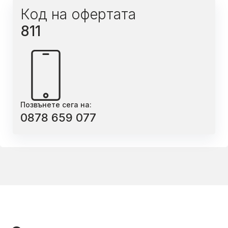
Код на офертата
811
Позвънете сега на:
0878 659 077