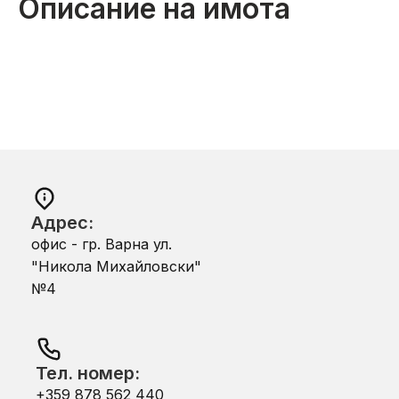
Описание на имота
Адрес:
офис - гр. Варна ул.
"Никола Михайловски"
№4
Тел. номер:
+359 878 562 440