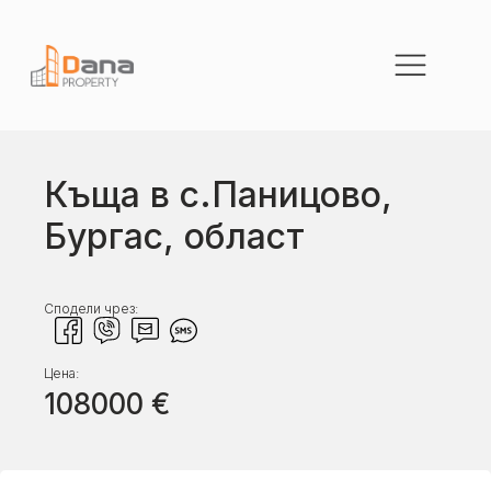
Къща в с.Паницово,
Бургас, област
Сподели чрез:
Цена:
108000
€