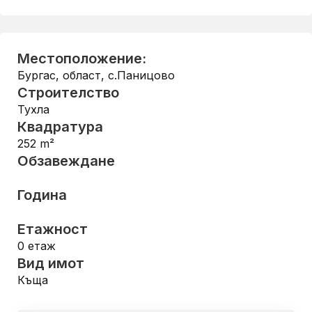
Местоположение:
Бургас, област
,
с.Паницово
Строителство
Тухла
Квадратура
252
m²
Обзавеждане
Година
Етажност
0
етаж
Вид имот
Къща