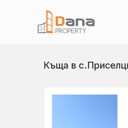
Къща в с.Приселци