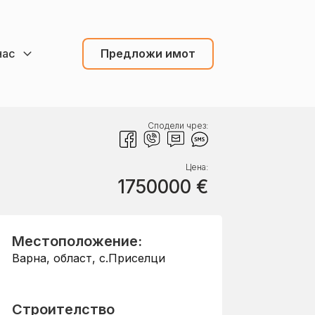
нас
Предложи имот
Сподели чрез:
Цена:
1750000
€
Местоположение:
Варна, област
,
с.Приселци
Строителство