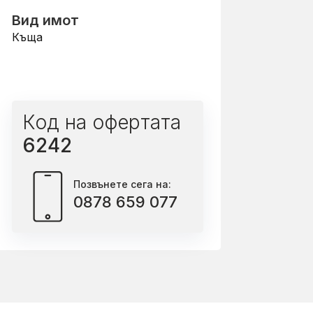
Вид имот
Къща
Код на офертата
6242
Позвънете сега на:
0878 659 077