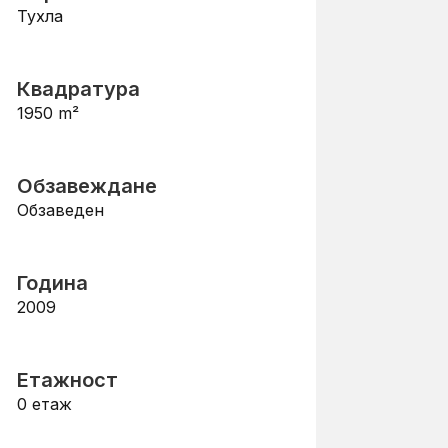
Тухла
Квадратура
1950
m²
Обзавеждане
Обзаведен
Година
2009
Етажност
0
етаж