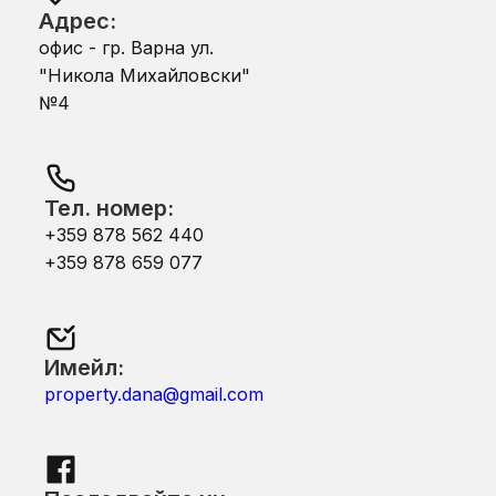
Адрес:
офис - гр. Варна ул.
"Никола Михайловски"
№4
Тел. номер:
+359 878 562 440
+359 878 659 077
Имейл:
property.dana@gmail.com