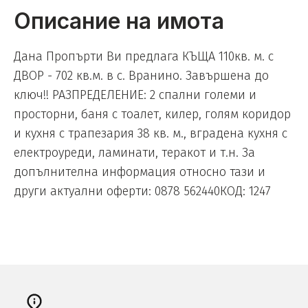
Описание на имота
Дана Пропърти Ви предлага КЪЩА 110кв. м. с
ДВОР - 702 кв.м. в с. Вранино. Завършена до
ключ!! РАЗПРЕДЕЛЕНИЕ: 2 спални големи и
просторни, баня с тоалет, килер, голям коридор
и кухня с трапезария 38 кв. м., вградена кухня с
електроуреди, ламинати, теракот и т.н. За
допълнителна информация относно тази и
други актуални оферти: 0878 562440КОД: 1247