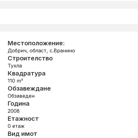
Местоположение:
Добрич, област
,
с.Вранино
Строителство
Тухла
Квадратура
110
m²
Обзавеждане
Обзаведен
Година
2008
Етажност
0
етаж
Вид имот