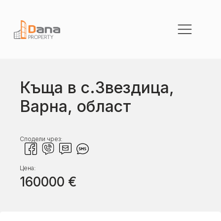
Къща в с.Звездица,
Варна, област
Сподели чрез:
Цена:
160000
€