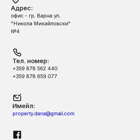
Адрес:
офис - гр. Варна ул.
"Никола Михайловски"
№4
Тел. номер:
+359 878 562 440
+359 878 659 077
Имейл:
property.dana@gmail.com