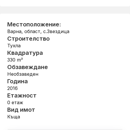
Местоположение:
Варна, област
,
с.Звездица
Строителство
Тухла
Квадратура
330
m²
Обзавеждане
Необзаведен
Година
2016
Етажност
0
етаж
Вид имот
Къща