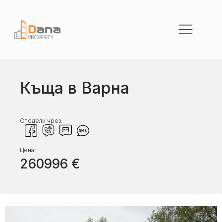
Къща в Варна
Сподели чрез:
Цена:
260996
€