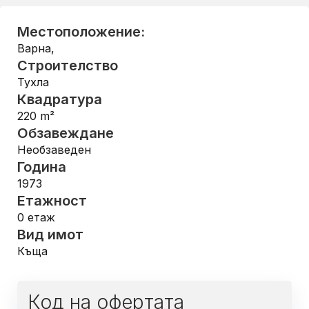
Местоположение:
Варна
,
Строителство
Тухла
Квадратура
220
m²
Обзавеждане
Необзаведен
Година
1973
Етажност
0
етаж
Вид имот
Къща
Код на офертата