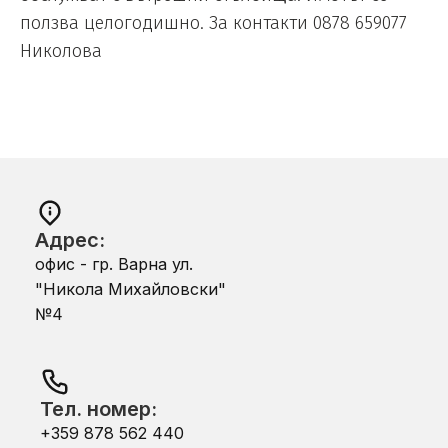
ползва целогодишно. За контакти 0878 659077
Николова
Адрес:
офис - гр. Варна ул.
"Никола Михайловски"
№4
Тел. номер:
+359 878 562 440