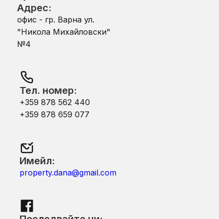
Адрес:
офис - гр. Варна ул.
"Никола Михайловски"
№4
Тел. номер:
+359 878 562 440
+359 878 659 077
Имейл:
property.dana@gmail.com