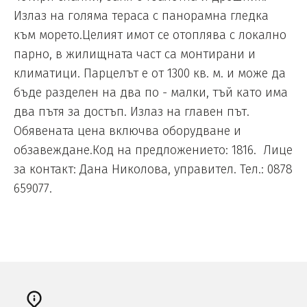
Излаз на голяма тераса с панорамна гледка
към морето.Целият имот се отоплява с локално
парно, в жилищната част са монтирани и
климатици. Парцелът е от 1300 кв. м. и може да
бъде разделен на два по - малки, тъй като има
два пътя за достъп. Излаз на главен път.
Обявената цена включва оборудване и
обзавеждане.Код на предложението: 1816. Лице
за контакт: Дана Николова, управител. Тел.: 0878
659077.