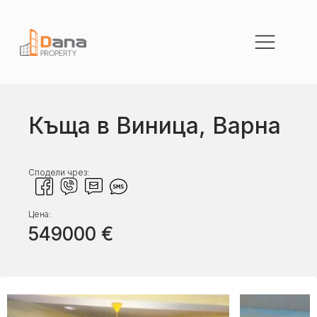
Къща в Виница, Варна
Сподели чрез:
Цена:
549000
€