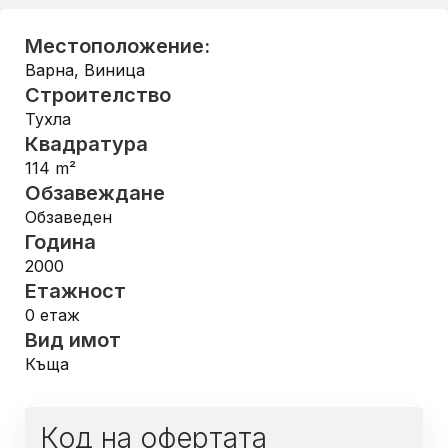
Местоположение:
Варна
,
Виница
Строителство
Тухла
Квадратура
114
m²
Обзавеждане
Обзаведен
Година
2000
Етажност
0
етаж
Вид имот
Къща
Код на офертата