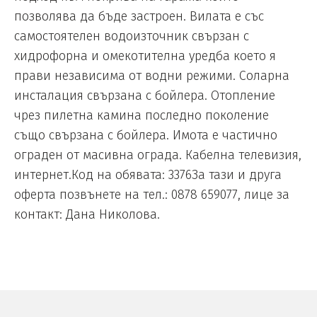
позволява да бъде застроен. Вилата е със
самостоятелен водоизточник свързан с
хидрофорна и омекотителна уредба което я
прави независима от водни режими. Соларна
инсталация свързана с бойлера. Отопление
чрез пилетна камина последно поколение
също свързана с бойлера. Имота е частично
ограден от масивна ограда. Кабелна телевизия,
интернет.Код на обявата: 3376За тази и друга
оферта позвънете на тел.: 0878 659077, лице за
контакт: Дана Николова.