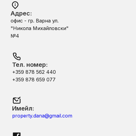
Адрес:
офис - гр. Варна ул.
"Никола Михайловски"
№4
Тел. номер:
+359 878 562 440
+359 878 659 077
Имейл:
property.dana@gmail.com