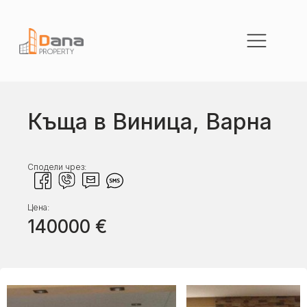
Къща в Виница, Варна
Сподели чрез:
Цена:
140000
€