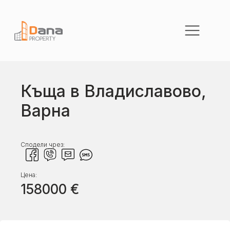
Къща в Владиславово,
Варна
Сподели чрез:
Цена:
158000
€