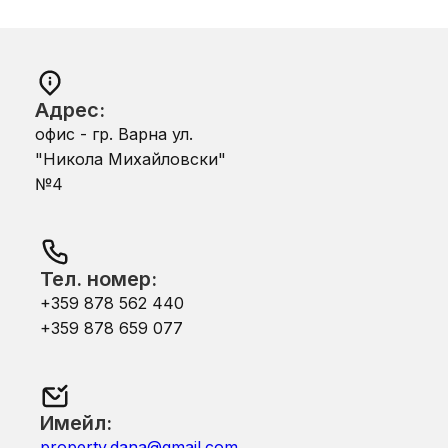
Адрес:
офис - гр. Варна ул.
"Никола Михайловски"
№4
Тел. номер:
+359 878 562 440
+359 878 659 077
Имейл:
property.dana@gmail.com