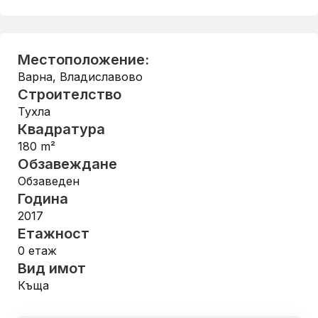
Местоположение:
Варна
,
Владиславово
Строителство
Тухла
Квадратура
180
m²
Обзавеждане
Обзаведен
Година
2017
Етажност
0
етаж
Вид имот
Къща