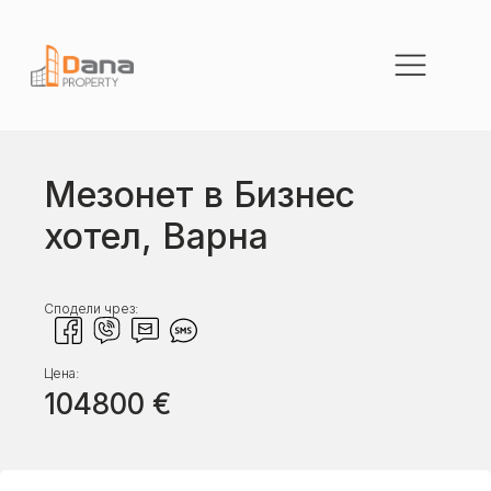
Мезонет в Бизнес
хотел, Варна
Сподели чрез:
Цена:
104800
€