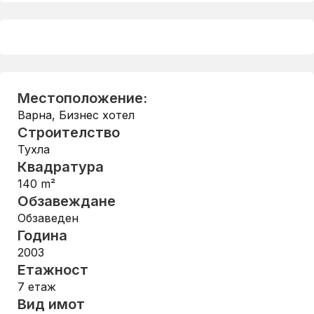
Местоположение:
Варна
,
Бизнес хотел
Строителство
Тухла
Квадратура
140
m²
Обзавеждане
Обзаведен
Година
2003
Етажност
7
етаж
Вид имот