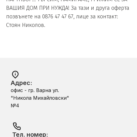
ВАШИЯ ДОМ ПРИ НУЖДА! За тази и друга оферта
позвънете на 0876 47 47 67, лице за контакт:
Стоян Николов.
Адрес:
офис - гр. Варна ул.
"Никола Михайловски"
№4
Тел. номер: