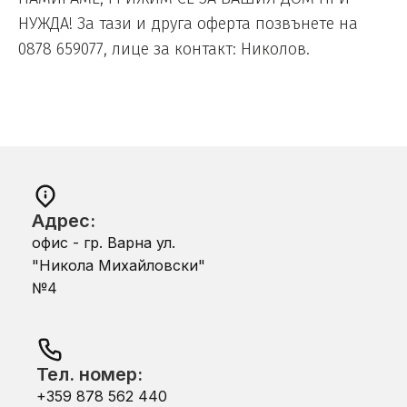
НУЖДА! За тази и друга оферта позвънете на
0878 659077, лице за контакт: Николов.
Адрес:
офис - гр. Варна ул.
"Никола Михайловски"
№4
Тел. номер:
+359 878 562 440