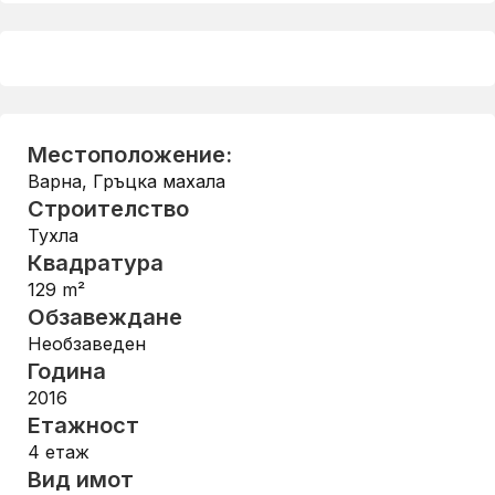
Местоположение:
Варна
,
Гръцка махала
Строителство
Тухла
Квадратура
129
m²
Обзавеждане
Необзаведен
Година
2016
Етажност
4
етаж
Вид имот