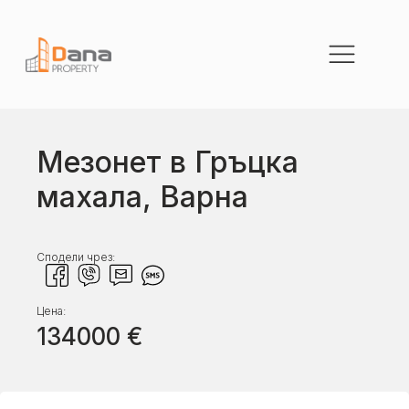
Мезонет в Гръцка
махала, Варна
Сподели чрез:
Цена:
134000
€