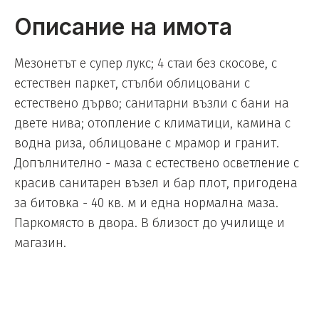
Описание на имота
Мезонетът е супер лукс; 4 стаи без скосове, с
естествен паркет, стълби облицовани с
естествено дърво; санитарни възли с бани на
двете нива; отопление с климатици, камина с
водна риза, облицоване с мрамор и гранит.
Допълнително - маза с естествено осветление с
красив санитарен възел и бар плот, пригодена
за битовка - 40 кв. м и една нормална маза.
Паркомясто в двора. В близост до училище и
магазин.