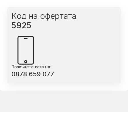
Код на офертата
5925
Позвънете сега на:
0878 659 077