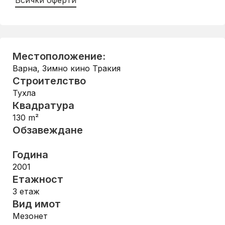
Всички оферти
Местоположение:
Варна
,
Зимно кино Тракия
Строителство
Тухла
Квадратура
130
m²
Обзавеждане
Година
2001
Етажност
3
етаж
Вид имот
Мезонет