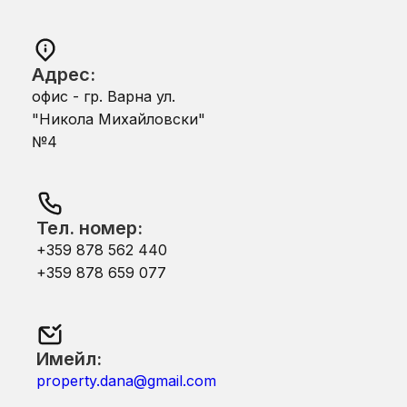
Адрес:
офис - гр. Варна ул.
"Никола Михайловски"
№4
Тел. номер:
+359 878 562 440
+359 878 659 077
Имейл:
property.dana@gmail.com