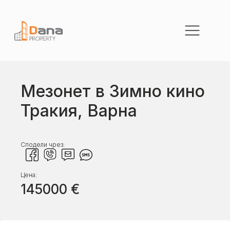
Мезонет в Зимно кино
Тракия, Варна
Сподели чрез:
Цена:
145000
€