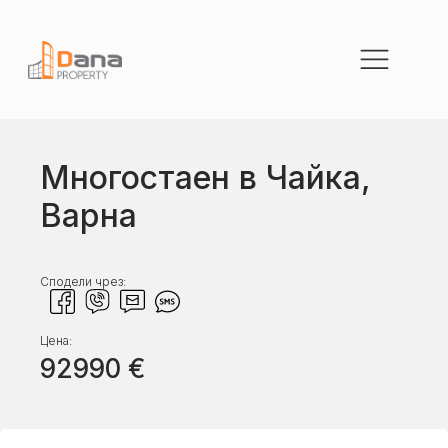
Многостаен в Чайка,
Варна
Сподели чрез:
Цена:
92990
€