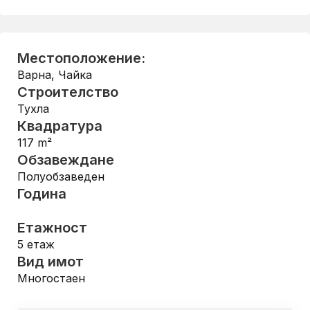
Местоположение:
Варна
,
Чайка
Строителство
Тухла
Квадратура
117
m²
Обзавеждане
Полуобзаведен
Година
Етажност
5
етаж
Вид имот
Многостаен