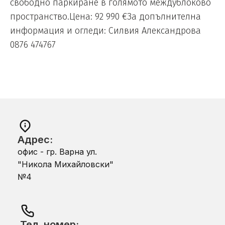
свободно паркиране в голямото междублоково
пространство.Цена: 92 990 €За допълнителна
информация и огледи: Силвия Александрова
0876 474767
Адрес:
офис - гр. Варна ул.
"Никола Михайловски"
№4
Тел. номер: