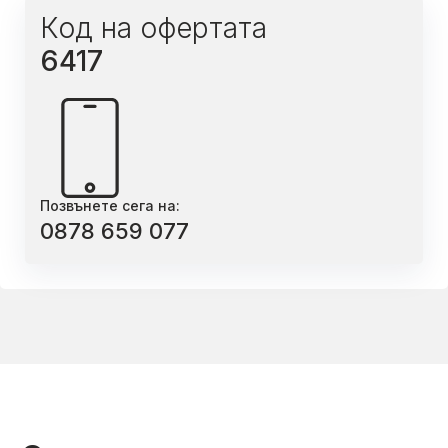
Код на офертата
6417
Позвънете сега на:
0878 659 077