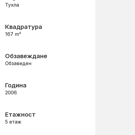
Тухла
Квадратура
167
m²
Обзавеждане
Обзаведен
Година
2006
Етажност
5
етаж