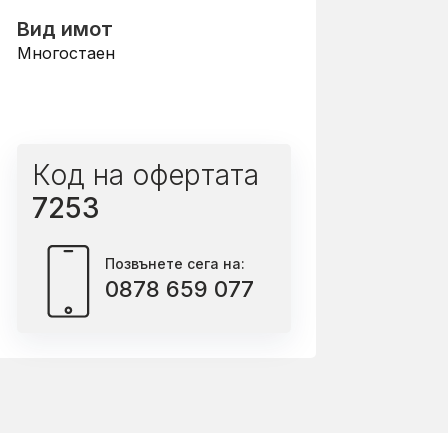
Вид имот
Многостаен
Код на офертата
7253
Позвънете сега на:
0878 659 077