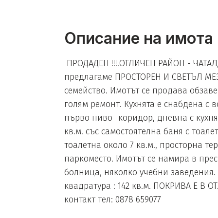
Описание на имота
ПРОДАДЕН !!!!ОТЛИЧЕН РАЙОН - ЧАТАЛ
предлагаме ПРОСТОРЕН И СВЕТЪЛ МЕ
семейство. Имотът се продава обзаве
голям ремонт. Кухнята е снабдена с
първо ниво- коридор, дневна с кухня 
кв.м. със самостоятелна баня с тоале
тоалетна около 7 кв.м., просторна тер
паркоместо. Имотът се намира в пре
болница, няколко учебни заведения.
квадратура : 142 кв.м. ПОКРИВА Е В 
контакт тел: 0878 659077