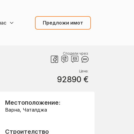
нас
Предложи имот
Сподели чрез:
Цена:
92890
€
Местоположение:
Варна
,
Чаталджа
Строителство