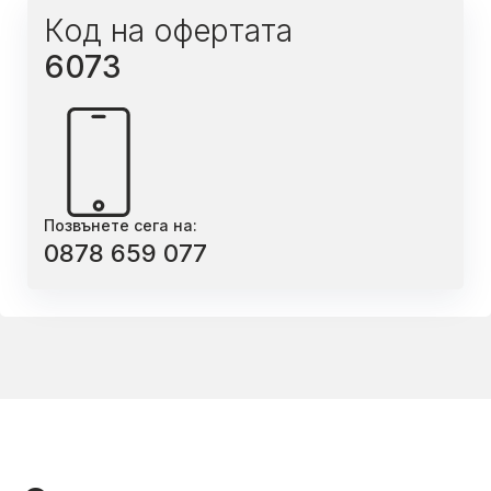
Код на офертата
6073
Позвънете сега на:
0878 659 077