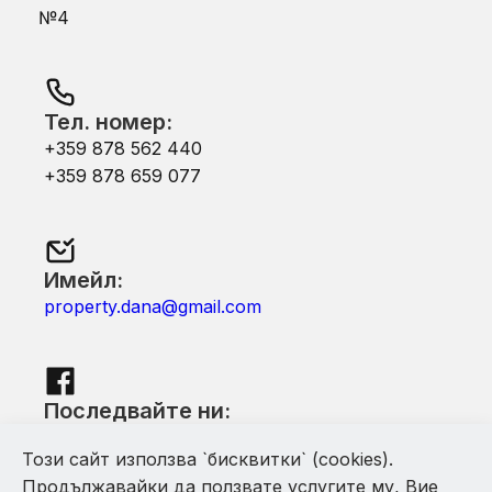
№4
Тел. номер:
+359 878 562 440
+359 878 659 077
Имейл:
property.dana@gmail.com
Последвайте ни:
Facebook
Този сайт използва `бисквитки` (cookies).
Продължавайки да ползвате услугите му, Вие