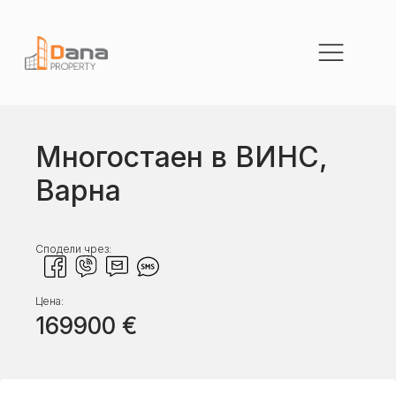
Многостаен в ВИНС,
Варна
Сподели чрез:
Цена:
169900
€