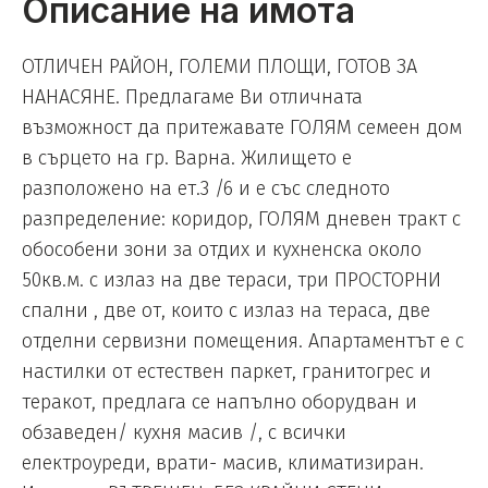
Описание на имота
ОТЛИЧЕН РАЙОН, ГОЛЕМИ ПЛОЩИ, ГОТОВ ЗА
НАНАСЯНЕ. Предлагаме Ви отличната
възможност да притежавате ГОЛЯМ семеен дом
в сърцето на гр. Варна. Жилището е
разположено на ет.3 /6 и е със следното
разпределение: коридор, ГОЛЯМ дневен тракт с
обособени зони за отдих и кухненска около
50кв.м. с излаз на две тераси, три ПРОСТОРНИ
спални , две от, които с излаз на тераса, две
отделни сервизни помещения. Апартаментът е с
настилки от естествен паркет, гранитогрес и
теракот, предлага се напълно оборудван и
обзаведен/ кухня масив /, с всички
електроуреди, врати- масив, климатизиран.