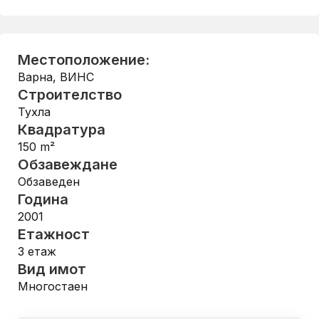
Местоположение:
Варна
,
ВИНС
Строителство
Тухла
Квадратура
150
m²
Обзавеждане
Обзаведен
Година
2001
Етажност
3
етаж
Вид имот
Многостаен