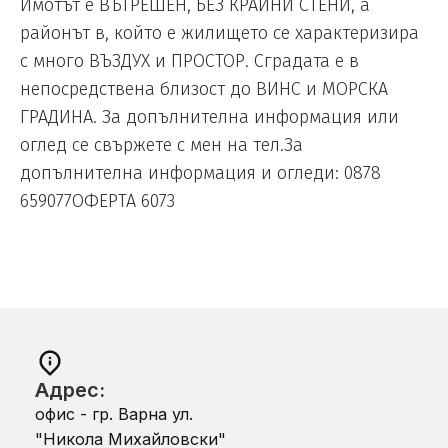
Имотът е ВЪТРЕШЕН, БЕЗ КРАЙНИ СТЕНИ, а
районът в, който е жилището се характеризира
с много ВЪЗДУХ и ПРОСТОР. Сградата е в
непосредствена близост до ВИНС и МОРСКА
ГРАДИНА. За допълнителна информация или
оглед се свържете с мен на тел.За
допълнителна информация и огледи: 0878
659077ОФЕРТА 6073
Адрес:
офис - гр. Варна ул.
"Никола Михайловски"