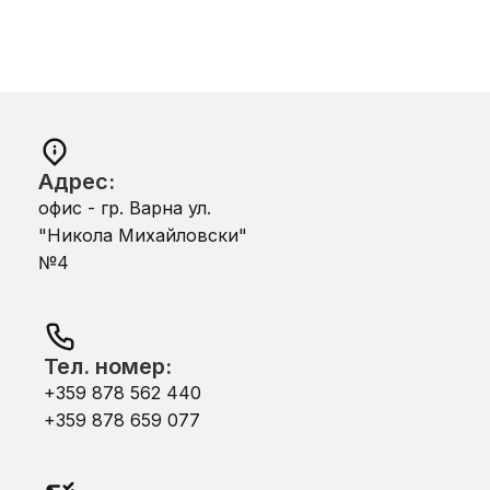
Адрес:
офис - гр. Варна ул.
"Никола Михайловски"
№4
Тел. номер:
+359 878 562 440
+359 878 659 077