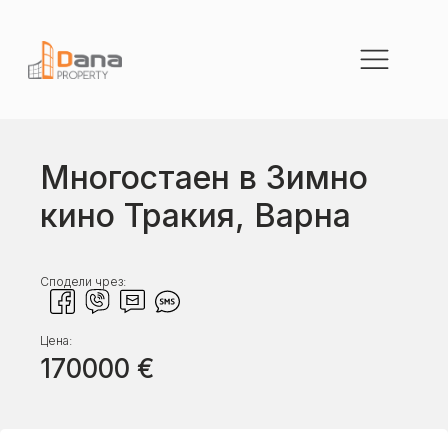
Многостаен в Зимно
кино Тракия, Варна
Сподели чрез:
Цена:
170000
€