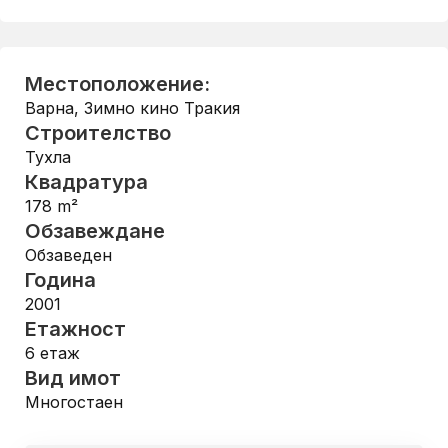
Местоположение:
Варна
,
Зимно кино Тракия
Строителство
Тухла
Квадратура
178
m²
Обзавеждане
Обзаведен
Година
2001
Етажност
6
етаж
Вид имот
Многостаен