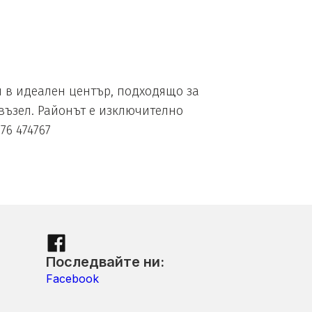
 в идеален център, подходящо за
 възел. Районът е изключително
76 474767
Последвайте ни:
Facebook