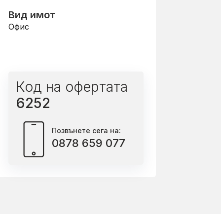
Вид имот
Офис
Код на офертата
6252
Позвънете сега на:
0878 659 077