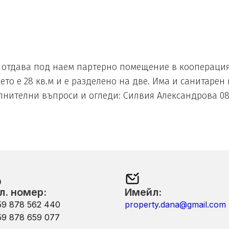
отдава под наем партерно помещение в кооперация
о е 28 кв.м и е разделено на две. Има и санитарен
лнителни въпроси и огледи: Силвия Александрова 08
л. номер:
Имейл:
59 878 562 440
property.dana@gmail.com
59 878 659 077