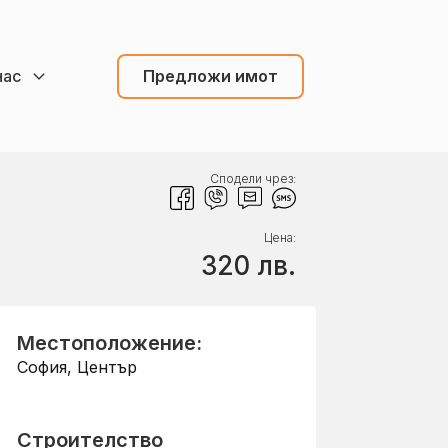
нас
Предложи имот
Сподели чрез:
Цена:
320
лв.
Местоположение:
София
,
Център
Строителство