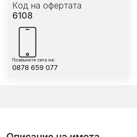
Код на офертата
6108
Позвънете сега на:
0878 659 077
Описание на имота