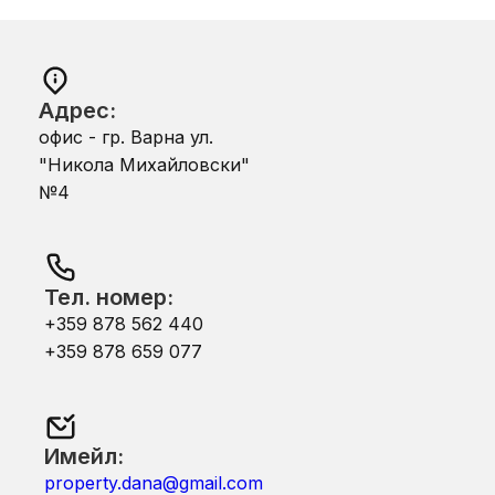
Адрес:
офис - гр. Варна ул.
"Никола Михайловски"
№4
Тел. номер:
+359 878 562 440
+359 878 659 077
Имейл:
property.dana@gmail.com