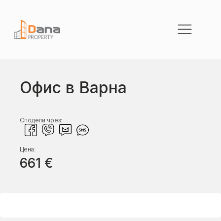
Офис в Варна
Сподели чрез:
Цена:
661
€