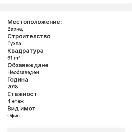
Местоположение:
Варна
,
Строителство
Тухла
Квадратура
61
m²
Обзавеждане
Необзаведен
Година
2018
Етажност
4
етаж
Вид имот
Офис