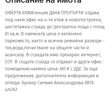
ОФЕРТА 6108Агенция ДАНА ПРОПЪРТИ отдава
под наем офис на 4-ти етаж в новопостроена,
шестетажна сграда до Централна поща с площ
61 кв.м. В наемната цена е включено
паркоместо, както и всички режийни разходи -
ток,вода,почистване на общите части и
асансьор. В сградата има прекаран интернет,
СОТ. В същата сграда се отдават и други офис-
помещения.наемна цена: 661 € с ДДС За още
предложения, допълнителна информация и
огледи: Брокер Силвия Александрова 0876
474767