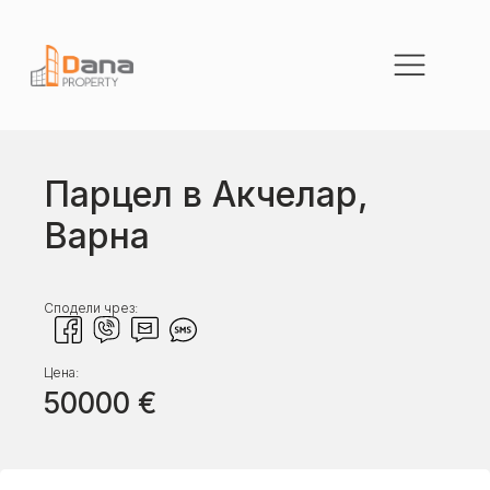
Парцел в Акчелар,
Варна
Сподели чрез:
Цена:
50000
€