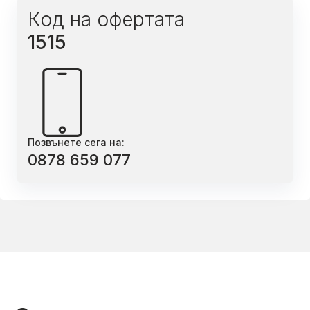
Код на офертата
1515
Позвънете сега на:
0878 659 077