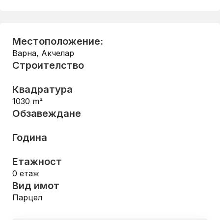
Местоположение:
Варна
,
Акчелар
Строителство
Квадратура
1030
m²
Обзавеждане
Година
Етажност
0
етаж
Вид имот
Парцел