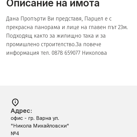
Описание на имота
Дана Пропърти Ви представя, Парцел е с
прекрасна панорама и лице на главен път 23м.
Подходящ както за жилищно така и за
промишлено строителство.За повече
информация тел. 0878 659077 Николова
Адрес:
офис - гр. Варна ул.
"Никола Михайловски"
№4