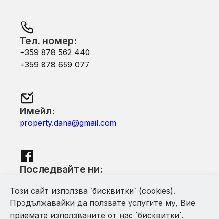
Тел. номер:
+359 878 562 440
+359 878 659 077
Имейл:
property.dana@gmail.com
Последвайте ни:
Facebook
Този сайт използва `бисквитки` (cookies).
Продължавайки да ползвате услугите му, Вие
приемате използваните от нас `бисквитки`.