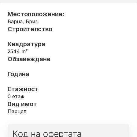
Местоположение:
Варна
,
Бриз
Строителство
Квадратура
2544
m²
Обзавеждане
Година
Етажност
0
етаж
Вид имот
Парцел
Код на офертата