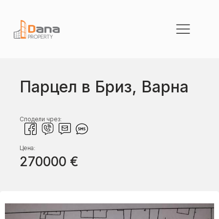
Парцел в Бриз, Варна
Сподели чрез:
Цена:
270000
€