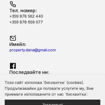
Тел. номер:
+359 878 562 440
+359 878 659 077
Имейл:
property.dana@gmail.com
Последвайте ни:
Facebook
Този сайт използва `бисквитки` (cookies).
Продължавайки да ползвате услугите му, Вие
приемате използваните от нас `бисквитки`.
Затваряне!