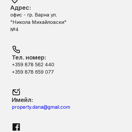
Адрес:
офис - гр. Варна ул.
"Никола Михайловски"
№4
Тел. номер:
+359 878 562 440
+359 878 659 077
Имейл:
property.dana@gmail.com