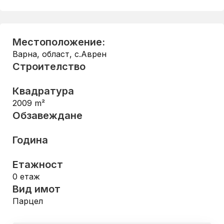
Местоположение:
Варна, област
,
с.Аврен
Строителство
Квадратура
2009
m²
Обзавеждане
Година
Етажност
0
етаж
Вид имот
Парцел