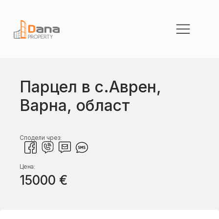
Парцел в с.Аврен,
Варна, област
Сподели чрез:
Цена:
15000
€