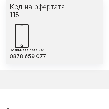
Код на офертата
115
Позвънете сега на:
0878 659 077