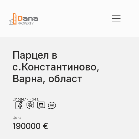
Парцел в
с.Константиново,
Варна, област
Сподели чрез:
Цена:
190000
€