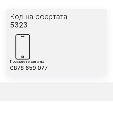
Код на офертата
5323
Позвънете сега на:
0878 659 077