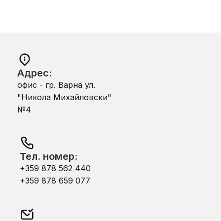
Адрес:
офис - гр. Варна ул.
"Никола Михайловски"
№4
Тел. номер:
+359 878 562 440
+359 878 659 077