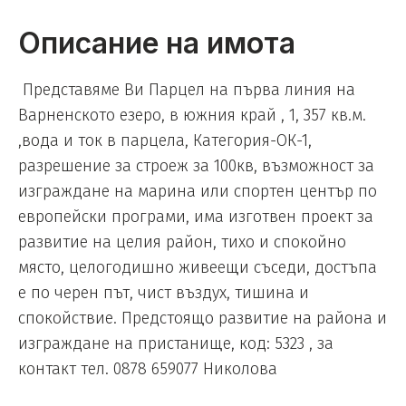
Описание на имота
Представяме Ви Парцел на първа линия на
Варненското езеро, в южния край , 1, 357 кв.м.
,вода и ток в парцела, Категория-ОК-1,
разрешение за строеж за 100кв, възможност за
изграждане на марина или спортен център по
европейски програми, има изготвен проект за
развитие на целия район, тихо и спокойно
място, целогодишно живеещи съседи, достъпа
е по черен път, чист въздух, тишина и
спокойствие. Предстоящо развитие на района и
изграждане на пристанище, код: 5323 , за
контакт тел. 0878 659077 Николова