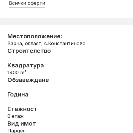
Всички оферти
Местоположение:
Варна, област
,
с.Константиново
Строителство
Квадратура
1400
m²
Обзавеждане
Година
Етажност
0
етаж
Вид имот
Парцел