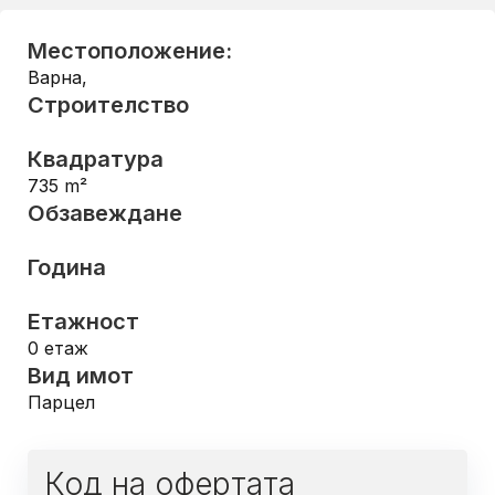
Местоположение:
Варна
,
Строителство
Квадратура
735
m²
Обзавеждане
Година
Етажност
0
етаж
Вид имот
Парцел
Код на офертата