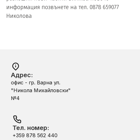
информация позвънете на тел. 0878 659077
Николова
Адрес:
офис - гр. Варна ул.
"Никола Михайловски"
№4
Тел. номер:
+359 878 562 440