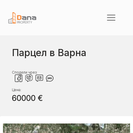
Парцел в Варна
Сподели чрез:
Цена:
60000
€