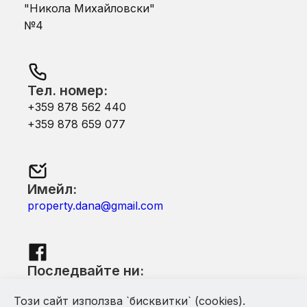
"Никола Михайловски"
№4
Тел. номер:
+359 878 562 440
+359 878 659 077
Имейл:
property.dana@gmail.com
Последвайте ни:
Facebook
Този сайт използва `бисквитки` (cookies).