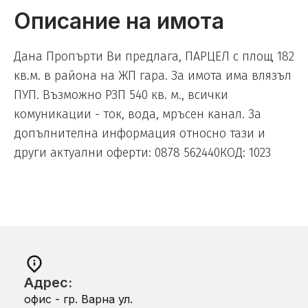
Описание на имота
Дана Пропърти Ви предлага, ПАРЦЕЛ с площ 182
кв.м. в района на ЖП гара. За имота има влязъл
ПУП. Възможно РЗП 540 кв. м., всички
комуникации - ток, вода, мръсен канал. За
допълнителна информация относно тази и
други актуални оферти: 0878 562440КОД: 1023
Адрес:
офис - гр. Варна ул.