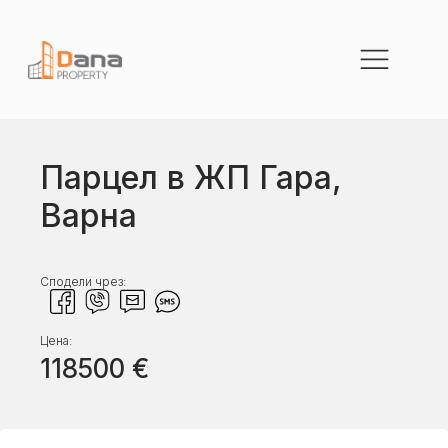
Парцел в ЖП Гара,
Варна
Сподели чрез:
Цена:
118500
€