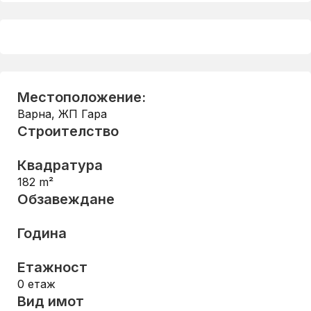
Местоположение:
Варна
,
ЖП Гара
Строителство
Квадратура
182
m²
Обзавеждане
Година
Етажност
0
етаж
Вид имот